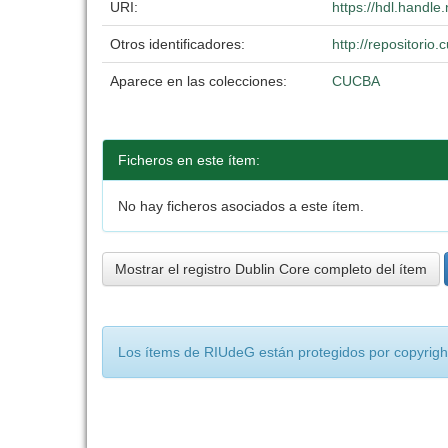
URI:
https://hdl.handl
Otros identificadores:
http://repositori
Aparece en las colecciones:
CUCBA
Ficheros en este ítem:
No hay ficheros asociados a este ítem.
Mostrar el registro Dublin Core completo del ítem
Los ítems de RIUdeG están protegidos por copyright