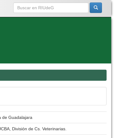
ria de Guadalajara
CBA, División de Cs. Veterinarias.