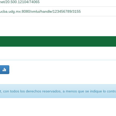
e.net/20.500.12104/74065
o.cucba.udg.mx:8080/xmlui/handle/123456789/3155
, con todos los derechos reservados, a menos que se indique lo contra