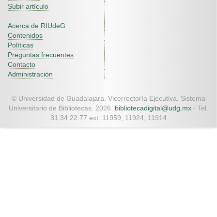
Subir artículo
Acerca de RIUdeG
Contenidos
Políticas
Preguntas frecuentes
Contacto
Administración
© Universidad de Guadalajara. Vicerrectoría Ejecutiva. Sistema
Universitario de Bibliotecas. 2026.
bibliotecadigital@udg.mx
- Tel.
31 34 22 77 ext. 11959, 11924, 11914