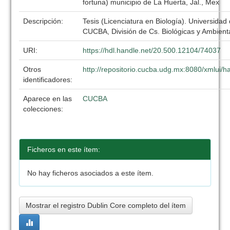
fortuna) municipio de La Huerta, Jal., Mex
Descripción:
Tesis (Licenciatura en Biología). Universidad
CUCBA, División de Cs. Biológicas y Ambient
URI:
https://hdl.handle.net/20.500.12104/74037
Otros
http://repositorio.cucba.udg.mx:8080/xmlui
identificadores:
Aparece en las
CUCBA
colecciones:
Ficheros en este ítem:
No hay ficheros asociados a este ítem.
Mostrar el registro Dublin Core completo del ítem