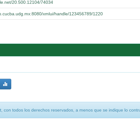
dle.net/20.500.12104/74034
orio.cucba.udg.mx:8080/xmlui/handle/123456789/1220
, con todos los derechos reservados, a menos que se indique lo contra