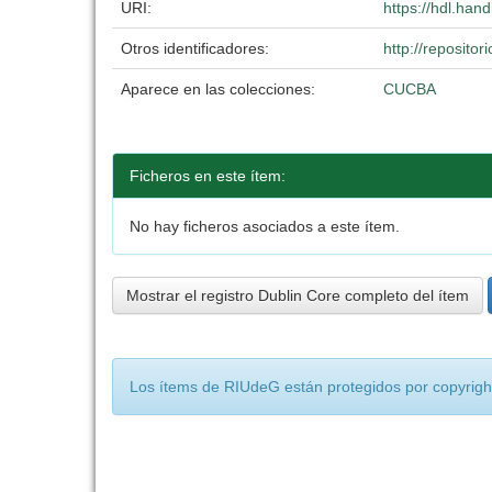
URI:
https://hdl.han
Otros identificadores:
http://reposit
Aparece en las colecciones:
CUCBA
Ficheros en este ítem:
No hay ficheros asociados a este ítem.
Mostrar el registro Dublin Core completo del ítem
Los ítems de RIUdeG están protegidos por copyright