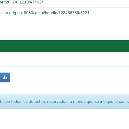
e.net/20.500.12104/74024
o.cucba.udg.mx:8080/xmlui/handle/123456789/5221
, con todos los derechos reservados, a menos que se indique lo contra