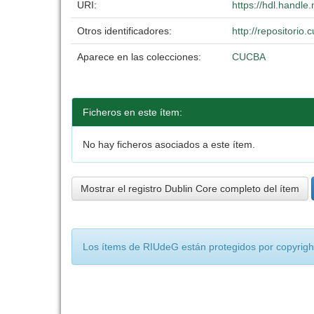
URI:
https://hdl.handl
Otros identificadores:
http://repositori
Aparece en las colecciones:
CUCBA
Ficheros en este ítem:
No hay ficheros asociados a este ítem.
Mostrar el registro Dublin Core completo del ítem
Los ítems de RIUdeG están protegidos por copyright