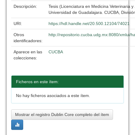
Descripción:
Tesis (Licenciatura en Medicina Veterinaria y
Universidad de Guadalajara. CUCBA, División
URI:
https://hdl.handle.net/20.500.12104/74021
Otros
http://repositorio.cucba.udg.mx:8080/xmlui
identificadores:
Aparece en las
CUCBA
colecciones:
Ficheros en este ítem:
No hay ficheros asociados a este ítem.
Mostrar el registro Dublin Core completo del ítem