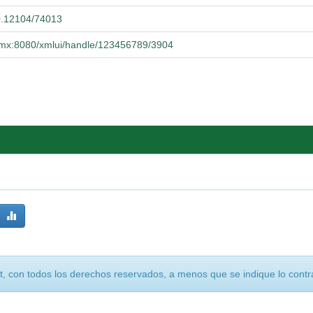
00.12104/74013
dg.mx:8080/xmlui/handle/123456789/3904
, con todos los derechos reservados, a menos que se indique lo contra