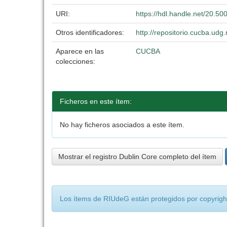
URI:
https://hdl.handle.net/20.5
Otros identificadores:
http://repositorio.cucba.u
Aparece en las
CUCBA
colecciones:
Ficheros en este ítem:
No hay ficheros asociados a este ítem.
Mostrar el registro Dublin Core completo del ítem
Los ítems de RIUdeG están protegidos por copyright