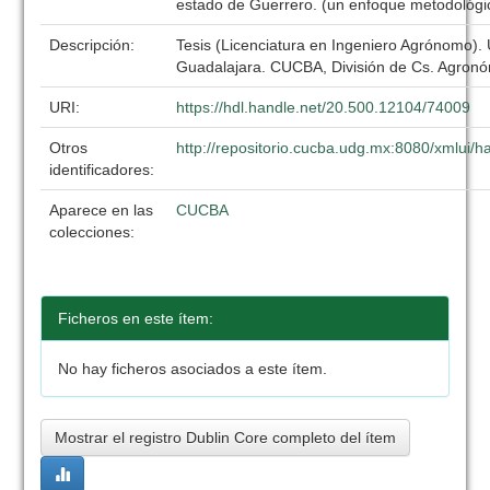
estado de Guerrero. (un enfoque metodológi
Descripción:
Tesis (Licenciatura en Ingeniero Agrónomo).
Guadalajara. CUCBA, División de Cs. Agronó
URI:
https://hdl.handle.net/20.500.12104/74009
Otros
http://repositorio.cucba.udg.mx:8080/xmlui
identificadores:
Aparece en las
CUCBA
colecciones:
Ficheros en este ítem:
No hay ficheros asociados a este ítem.
Mostrar el registro Dublin Core completo del ítem