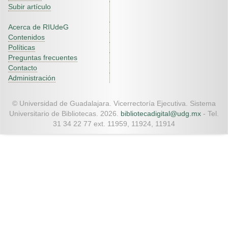
Subir artículo
Acerca de RIUdeG
Contenidos
Políticas
Preguntas frecuentes
Contacto
Administración
© Universidad de Guadalajara. Vicerrectoría Ejecutiva. Sistema
Universitario de Bibliotecas. 2026.
bibliotecadigital@udg.mx
- Tel.
31 34 22 77 ext. 11959, 11924, 11914