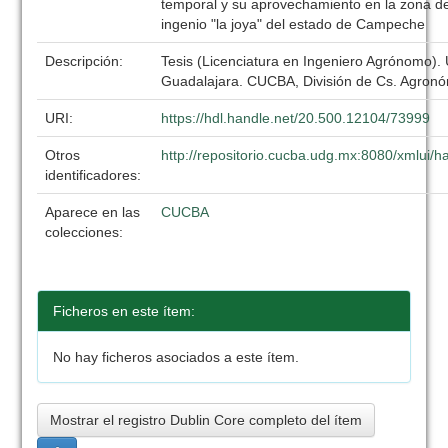
temporal y su aprovechamiento en la zona de
ingenio "la joya" del estado de Campeche
Descripción:
Tesis (Licenciatura en Ingeniero Agrónomo).
Guadalajara. CUCBA, División de Cs. Agronó
URI:
https://hdl.handle.net/20.500.12104/73999
Otros
http://repositorio.cucba.udg.mx:8080/xmlui
identificadores:
Aparece en las
CUCBA
colecciones:
Ficheros en este ítem:
No hay ficheros asociados a este ítem.
Mostrar el registro Dublin Core completo del ítem