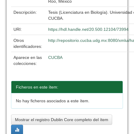
Roo, México
Descripción:
Tesis (Licenciatura en Biología). Universidad
CUCBA.
URI:
https://hdl.handle.net/20.500.12104/73994
Otros
http://repositorio.cucba.udg.mx:8080/xmlui
identificadores:
Aparece en las
CUCBA
colecciones:
Ficheros en este ítem:
No hay ficheros asociados a este ítem.
Mostrar el registro Dublin Core completo del ítem