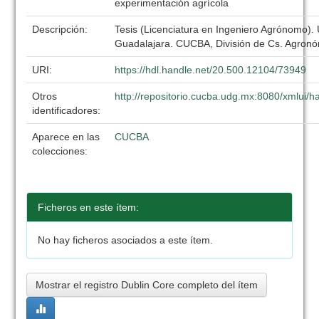
experimentación agrícola
Descripción:
Tesis (Licenciatura en Ingeniero Agrónomo).
Guadalajara. CUCBA, División de Cs. Agronó
URI:
https://hdl.handle.net/20.500.12104/73949
Otros
http://repositorio.cucba.udg.mx:8080/xmlui
identificadores:
Aparece en las
CUCBA
colecciones:
Ficheros en este ítem:
No hay ficheros asociados a este ítem.
Mostrar el registro Dublin Core completo del ítem