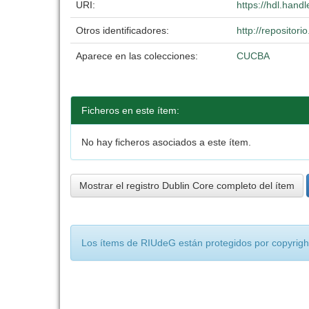
URI:
https://hdl.hand
Otros identificadores:
http://reposito
Aparece en las colecciones:
CUCBA
Ficheros en este ítem:
No hay ficheros asociados a este ítem.
Mostrar el registro Dublin Core completo del ítem
Los ítems de RIUdeG están protegidos por copyright