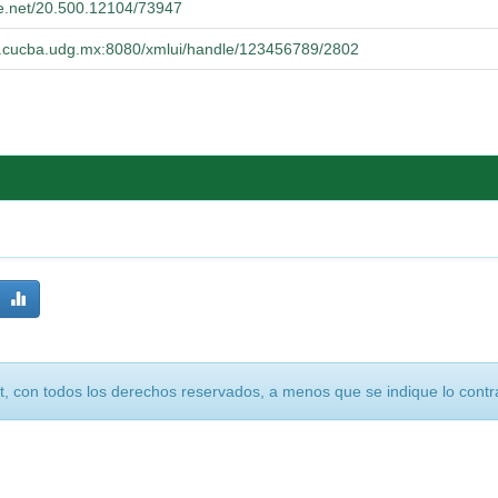
le.net/20.500.12104/73947
rio.cucba.udg.mx:8080/xmlui/handle/123456789/2802
, con todos los derechos reservados, a menos que se indique lo contra