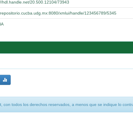
://hdl.handle.net/20.500.12104/73943
//repositorio.cucba.udg.mx:8080/xmlui/handle/123456789/5345
BA
, con todos los derechos reservados, a menos que se indique lo contra