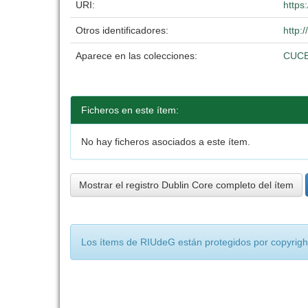
URI:
https
Otros identificadores:
http:
Aparece en las colecciones:
CUC
Ficheros en este ítem:
No hay ficheros asociados a este ítem.
Mostrar el registro Dublin Core completo del ítem
Los ítems de RIUdeG están protegidos por copyright