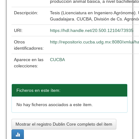
producción animal básica, a nivel bachillerat
Descripción:
Tesis (Licenciatura en Ingeniero Agrónomo).
Guadalajara. CUCBA, División de Cs. Agronó
URI:
https://hdl.handle.net/20.500.12104/73935
Otros
http://repositorio.cucba.udg.mx:8080/xmlui
identificadores:
Aparece en las
CUCBA
colecciones:
Ficheros en este ítem:
No hay ficheros asociados a este ítem.
Mostrar el registro Dublin Core completo del ítem