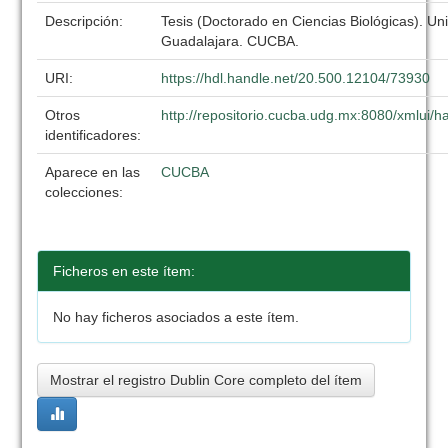
Descripción:
Tesis (Doctorado en Ciencias Biológicas). Un
Guadalajara. CUCBA.
URI:
https://hdl.handle.net/20.500.12104/73930
Otros
http://repositorio.cucba.udg.mx:8080/xmlui
identificadores:
Aparece en las
CUCBA
colecciones:
Ficheros en este ítem:
No hay ficheros asociados a este ítem.
Mostrar el registro Dublin Core completo del ítem