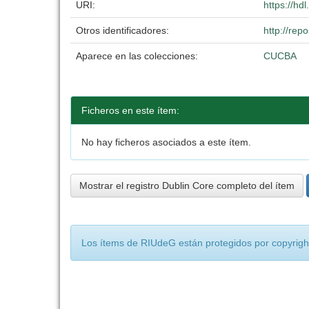
URI:
https://hd
Otros identificadores:
http://re
Aparece en las colecciones:
CUCBA
Ficheros en este ítem:
No hay ficheros asociados a este ítem.
Mostrar el registro Dublin Core completo del ítem
Los ítems de RIUdeG están protegidos por copyright