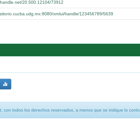
l.handle.net/20.500.12104/73912
positorio.cucba.udg.mx:8080/xmlui/handle/123456789/5639
, con todos los derechos reservados, a menos que se indique lo contra