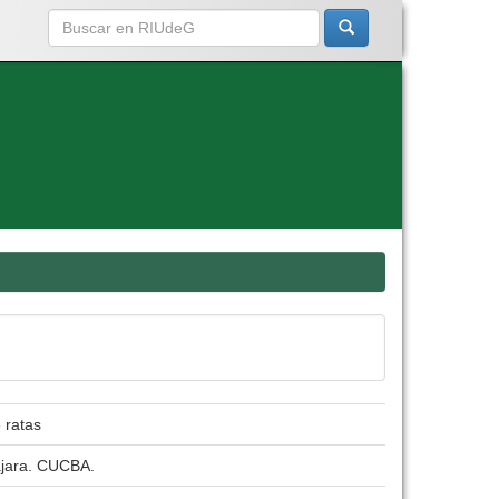
 ratas
lajara. CUCBA.