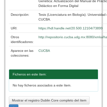
Genética: Actualización del Manual de Práctic
Didáctico en Forma Digital
Descripción:
Tesis (Licenciatura en Biología). Universidad
CUCBA.
URI:
https://hdl.handle.net/20.500.12104/73899
Otros
http://repositorio.cucba.udg.mx:8080/xmlui
identificadores:
Aparece en las
CUCBA
colecciones:
Ficheros en este ítem:
No hay ficheros asociados a este ítem.
Mostrar el registro Dublin Core completo del ítem