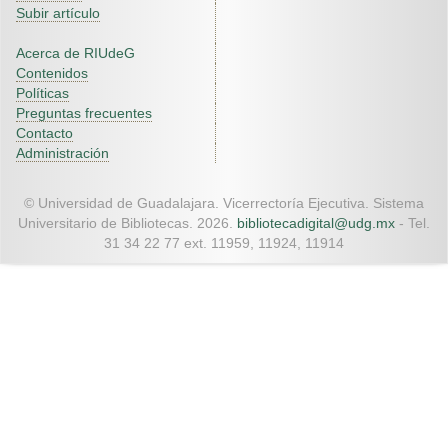
Subir artículo
Acerca de RIUdeG
Contenidos
Políticas
Preguntas frecuentes
Contacto
Administración
© Universidad de Guadalajara. Vicerrectoría Ejecutiva. Sistema
Universitario de Bibliotecas. 2026.
bibliotecadigital@udg.mx
- Tel.
31 34 22 77 ext. 11959, 11924, 11914