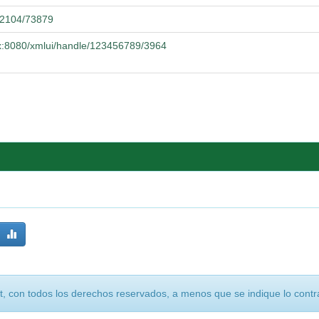
.12104/73879
mx:8080/xmlui/handle/123456789/3964
, con todos los derechos reservados, a menos que se indique lo contra