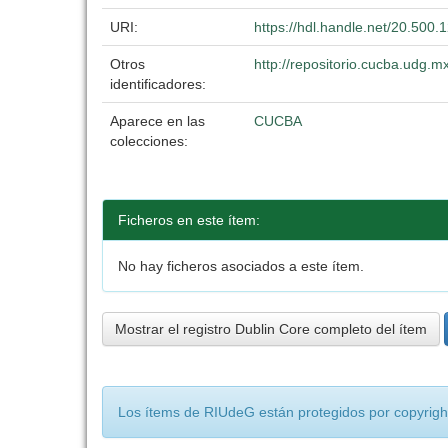
URI:
https://hdl.handle.net/20.500
Otros
http://repositorio.cucba.udg.
identificadores:
Aparece en las
CUCBA
colecciones:
Ficheros en este ítem:
No hay ficheros asociados a este ítem.
Mostrar el registro Dublin Core completo del ítem
Los ítems de RIUdeG están protegidos por copyright