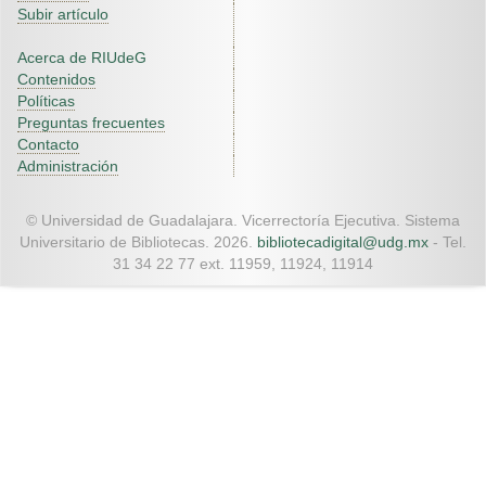
Subir artículo
Acerca de RIUdeG
Contenidos
Políticas
Preguntas frecuentes
Contacto
Administración
© Universidad de Guadalajara. Vicerrectoría Ejecutiva. Sistema
Universitario de Bibliotecas. 2026.
bibliotecadigital@udg.mx
- Tel.
31 34 22 77 ext. 11959, 11924, 11914