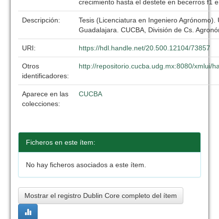
crecimiento hasta el destete en becerros f1
Descripción:
Tesis (Licenciatura en Ingeniero Agrónomo).
Guadalajara. CUCBA, División de Cs. Agronó
URI:
https://hdl.handle.net/20.500.12104/73857
Otros
http://repositorio.cucba.udg.mx:8080/xmlui
identificadores:
Aparece en las
CUCBA
colecciones:
Ficheros en este ítem:
No hay ficheros asociados a este ítem.
Mostrar el registro Dublin Core completo del ítem