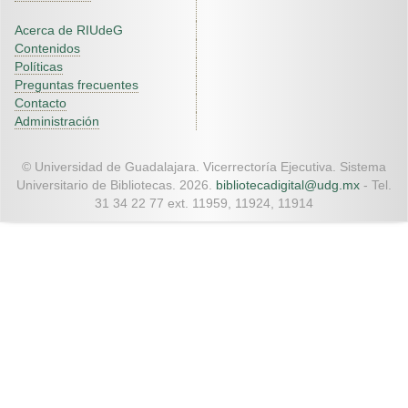
Acerca de RIUdeG
Contenidos
Políticas
Preguntas frecuentes
Contacto
Administración
© Universidad de Guadalajara. Vicerrectoría Ejecutiva. Sistema
Universitario de Bibliotecas. 2026.
bibliotecadigital@udg.mx
- Tel.
31 34 22 77 ext. 11959, 11924, 11914