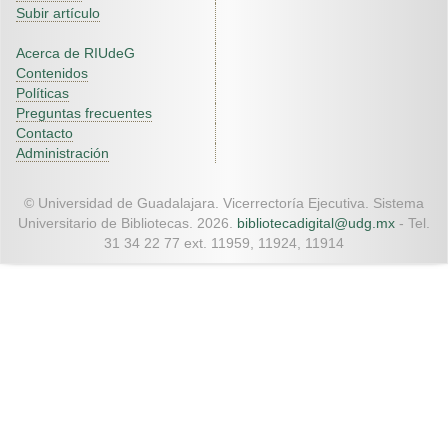
Subir artículo
Acerca de RIUdeG
Contenidos
Políticas
Preguntas frecuentes
Contacto
Administración
© Universidad de Guadalajara. Vicerrectoría Ejecutiva. Sistema
Universitario de Bibliotecas. 2026.
bibliotecadigital@udg.mx
- Tel.
31 34 22 77 ext. 11959, 11924, 11914