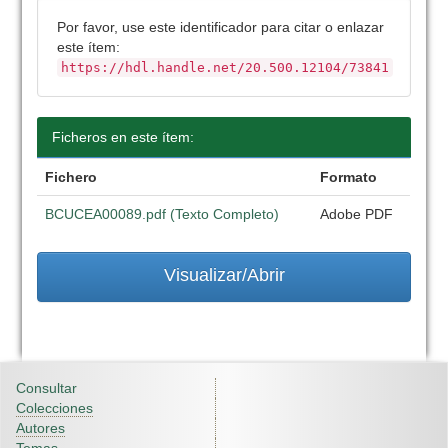
Por favor, use este identificador para citar o enlazar
este ítem:
https://hdl.handle.net/20.500.12104/73841
Ficheros en este ítem:
Fichero
Formato
BCUCEA00089.pdf (Texto Completo)
Adobe PDF
Visualizar/Abrir
Consultar
Colecciones
Autores