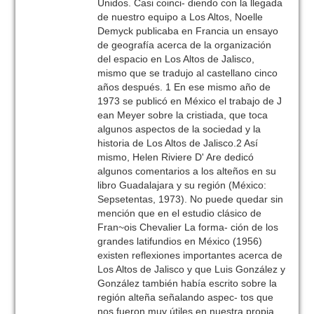
Unidos. Casi coinci- diendo con la llegada
de nuestro equipo a Los Altos, Noelle
Demyck publicaba en Francia un ensayo
de geografía acerca de la organización
del espacio en Los Altos de Jalisco,
mismo que se tradujo al castellano cinco
años después. 1 En ese mismo año de
1973 se publicó en México el trabajo de J
ean Meyer sobre la cristiada, que toca
algunos aspectos de la sociedad y la
historia de Los Altos de Jalisco.2 Así
mismo, Helen Riviere D' Are dedicó
algunos comentarios a los alteños en su
libro Guadalajara y su región (México:
Sepsetentas, 1973). No puede quedar sin
mención que en el estudio clásico de
Fran~ois Chevalier La forma- ción de los
grandes latifundios en México (1956)
existen reflexiones importantes acerca de
Los Altos de Jalisco y que Luis González y
González también había escrito sobre la
región alteña señalando aspec- tos que
nos fueron muy útiles en nuestra propia