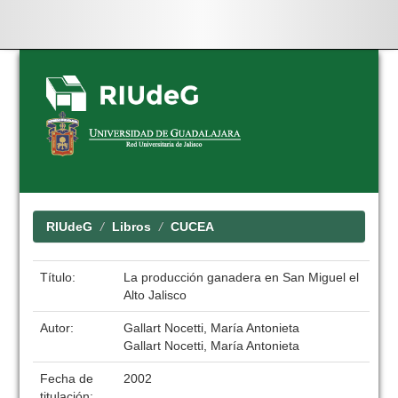
Skip
navigation
RIUdeG
Libros
CUCEA
Título:
La producción ganadera en San Miguel el
Alto Jalisco
Autor:
Gallart Nocetti, María Antonieta
Gallart Nocetti, María Antonieta
Fecha de
2002
titulación: