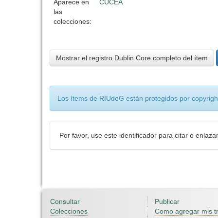
Aparece en
CUCEA
las
colecciones:
Mostrar el registro Dublin Core completo del ítem
Los ítems de RIUdeG están protegidos por copyright
Por favor, use este identificador para citar o enlaza
Consultar
Publicar
Colecciones
Como agregar mis t