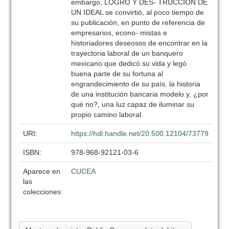
embargo, LOGRO Y DES- TRUCCIÓN DE
UN IDEAL se convirtió, al poco tiempo de
su publicación, en punto de referencia de
empresarios, econo- mistas e
historiadores deseosos de encontrar en la
trayectoria laboral de un banquero
mexicano que dedicó su vida y legó
buena parte de su fortuna al
engrandecimiento de su país, la historia
de una institución bancaria modelo y, ¿por
qué no?, una luz capaz de iluminar su
propio camino laboral.
URI:
https://hdl.handle.net/20.500.12104/73779
ISBN:
978-968-92121-03-6
Aparece en
CUCEA
las
colecciones: