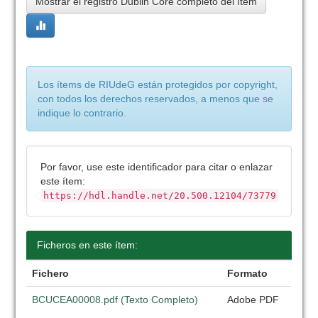
Mostrar el registro Dublin Core completo del ítem
Los ítems de RIUdeG están protegidos por copyright,
con todos los derechos reservados, a menos que se
indique lo contrario.
Por favor, use este identificador para citar o enlazar
este ítem:
https://hdl.handle.net/20.500.12104/73779
Ficheros en este ítem:
Fichero
Formato
BCUCEA00008.pdf (Texto Completo)
Adobe PDF