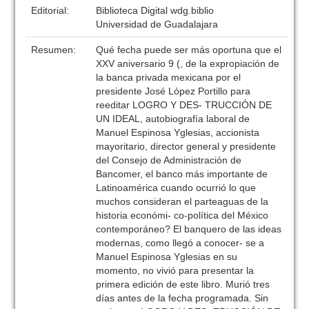
Editorial:
Biblioteca Digital wdg.biblio
Universidad de Guadalajara
Resumen:
Qué fecha puede ser más oportuna que el
XXV aniversario 9 (, de la expropiación de
la banca privada mexicana por el
presidente José López Portillo para
reeditar LOGRO Y DES- TRUCCIÓN DE
UN IDEAL, autobiografía laboral de
Manuel Espinosa Yglesias, accionista
mayoritario, director general y presidente
del Consejo de Administración de
Bancomer, el banco más importante de
Latinoamérica cuando ocurrió lo que
muchos consideran el parteaguas de la
historia económi- co-política del México
contemporáneo? El banquero de las ideas
modernas, como llegó a conocer- se a
Manuel Espinosa Yglesias en su
momento, no vivió para presentar la
primera edición de este libro. Murió tres
días antes de la fecha programada. Sin