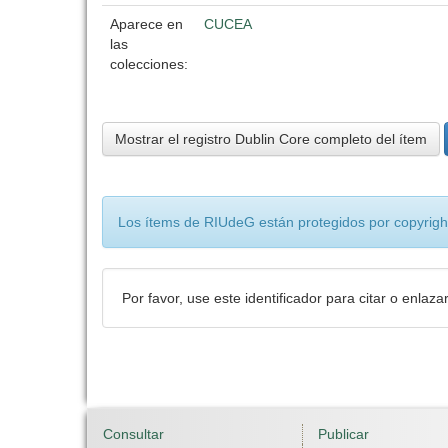
Aparece en
CUCEA
las
colecciones:
Mostrar el registro Dublin Core completo del ítem
Los ítems de RIUdeG están protegidos por copyright
Por favor, use este identificador para citar o enlaza
Consultar
Publicar