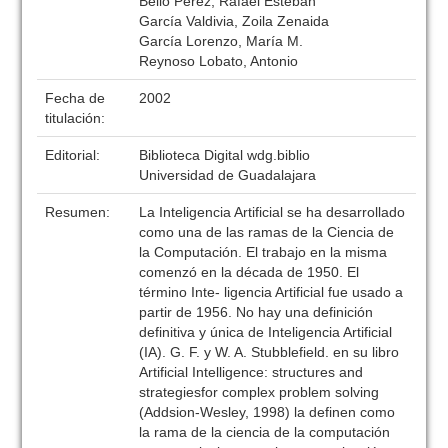
Bello Pérez, Rafael Esteban
García Valdivia, Zoila Zenaida
García Lorenzo, María M.
Reynoso Lobato, Antonio
Fecha de
2002
titulación:
Editorial:
Biblioteca Digital wdg.biblio
Universidad de Guadalajara
Resumen:
La Inteligencia Artificial se ha desarrollado
como una de las ramas de la Ciencia de
la Computación. El trabajo en la misma
comenzó en la década de 1950. El
término Inte- ligencia Artificial fue usado a
partir de 1956. No hay una definición
definitiva y única de Inteligencia Artificial
(IA). G. F. y W. A. Stubblefield. en su libro
Artificial Intelligence: structures and
strategiesfor complex problem solving
(Addsion-Wesley, 1998) la definen como
la rama de la ciencia de la computación