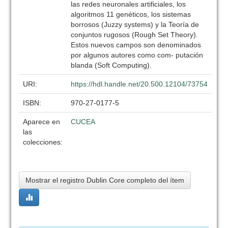
las redes neuronales artificiales, los
algoritmos 11 genéticos, los sistemas
borrosos (Juzzy systems) y la Teoría de
conjuntos rugosos (Rough Set Theory).
Estos nuevos campos son denominados
por algunos autores como com- putación
blanda (Soft Computing).
URI:
https://hdl.handle.net/20.500.12104/73754
ISBN:
970-27-0177-5
Aparece en
CUCEA
las
colecciones:
Mostrar el registro Dublin Core completo del ítem