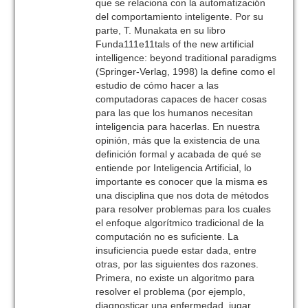
que se relaciona con la automatización
del comportamiento inteligente. Por su
parte, T. Munakata en su libro
Funda111e11tals of the new artificial
intelligence: beyond traditional paradigms
(Springer-Verlag, 1998) la define como el
estudio de cómo hacer a las
computadoras capaces de hacer cosas
para las que los humanos necesitan
inteligencia para hacerlas. En nuestra
opinión, más que la existencia de una
definición formal y acabada de qué se
entiende por Inteligencia Artificial, lo
importante es conocer que la misma es
una disciplina que nos dota de métodos
para resolver problemas para los cuales
el enfoque algorítmico tradicional de la
computación no es suficiente. La
insuficiencia puede estar dada, entre
otras, por las siguientes dos razones.
Primera, no existe un algoritmo para
resolver el problema (por ejemplo,
diagnosticar una enfermedad, jugar