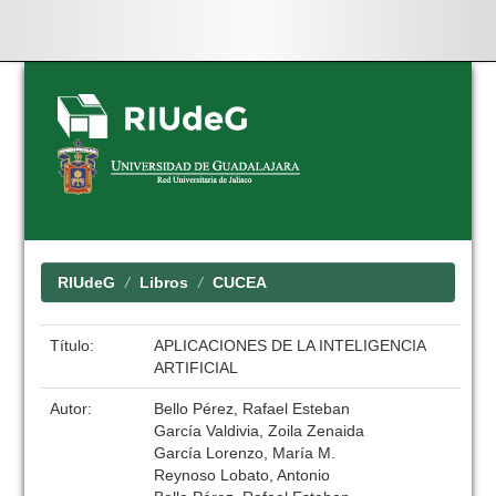
Skip
navigation
RIUdeG
Libros
CUCEA
Título:
APLICACIONES DE LA INTELIGENCIA
ARTIFICIAL
Autor:
Bello Pérez, Rafael Esteban
García Valdivia, Zoila Zenaida
García Lorenzo, María M.
Reynoso Lobato, Antonio