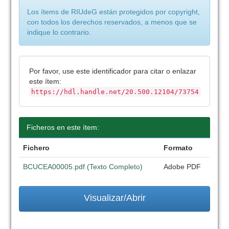
Los ítems de RIUdeG están protegidos por copyright,
con todos los derechos reservados, a menos que se
indique lo contrario.
Por favor, use este identificador para citar o enlazar
este ítem:
https://hdl.handle.net/20.500.12104/73754
Ficheros en este ítem:
Fichero
Formato
BCUCEA00005.pdf (Texto Completo)
Adobe PDF
Visualizar/Abrir