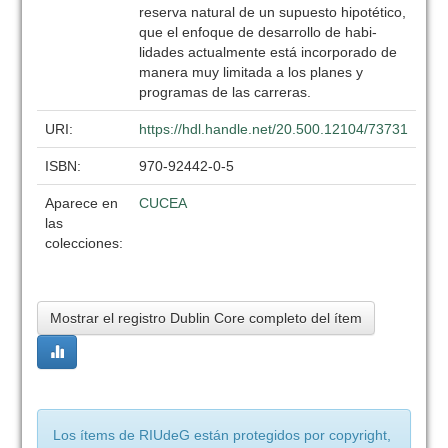
reserva natural de un supuesto hipotético,
que el enfoque de desarrollo de habi-
lidades actualmente está incorporado de
manera muy limitada a los planes y
programas de las carreras.
URI:
https://hdl.handle.net/20.500.12104/73731
ISBN:
970-92442-0-5
Aparece en
CUCEA
las
colecciones:
Mostrar el registro Dublin Core completo del ítem
Los ítems de RIUdeG están protegidos por copyright,