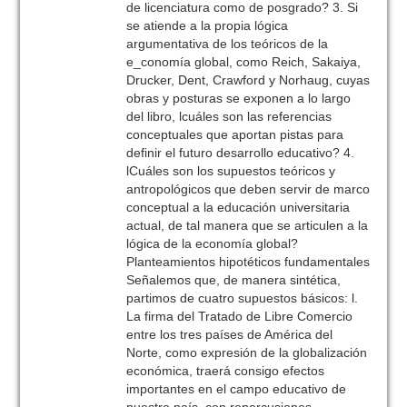
de licenciatura como de posgrado? 3. Si
se atiende a la propia lógica
argumentativa de los teóricos de la
e_conomía global, como Reich, Sakaiya,
Drucker, Dent, Crawford y Norhaug, cuyas
obras y posturas se exponen a lo largo
del libro, lcuáles son las referencias
conceptuales que aportan pistas para
definir el futuro desarrollo educativo? 4.
lCuáles son los supuestos teóricos y
antropológicos que deben servir de marco
conceptual a la educación universitaria
actual, de tal manera que se articulen a la
lógica de la economía global?
Planteamientos hipotéticos fundamentales
Señalemos que, de manera sintética,
partimos de cuatro supuestos básicos: l.
La firma del Tratado de Libre Comercio
entre los tres países de América del
Norte, como expresión de la globalización
económica, traerá consigo efectos
importantes en el campo educativo de