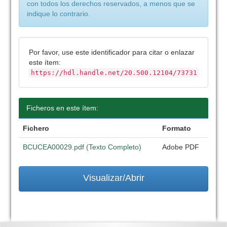
con todos los derechos reservados, a menos que se
indique lo contrario.
Por favor, use este identificador para citar o enlazar
este ítem:
https://hdl.handle.net/20.500.12104/73731
Ficheros en este ítem:
Fichero
Formato
BCUCEA00029.pdf (Texto Completo)
Adobe PDF
Visualizar/Abrir