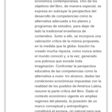
económica contemporánea. Uno de los
objetivos del libro, de manera especial, se
expresa en subrayar la perspectiva del
desarrollo de competencias como la
alternativa adecuada a los planes y
programas de estudios, para dejar de
lado la tradicional enseñanza de
contenidos. Junto a ello, se incorpora una
valoración crítica de la misma propuesta,
en la medida que la globa- lización ha
creado mucha riqueza, como nunca antes
el mundo conoció y, a la vez, generado
una pobreza que excede toda
imaginación. Confrontar la perspectiva
educativa de las competencias como la
alternativa a nues- tro alcance, dadas las
condiciones económicas impuestas con la
realidad de los pueblos de América Latina,
resume la parte crítica del libro. Dado el
contexto económico vigente en amplias
regiones del planeta, la posesión de un
marco conceptual y antropológico
constituirá el escena- rio natural para que