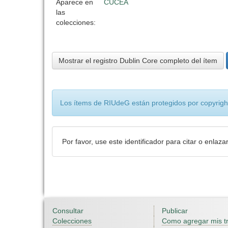
Aparece en
CUCEA
las
colecciones:
Mostrar el registro Dublin Core completo del ítem
Los ítems de RIUdeG están protegidos por copyright
Por favor, use este identificador para citar o enlaza
Consultar
Publicar
Colecciones
Como agregar mis t