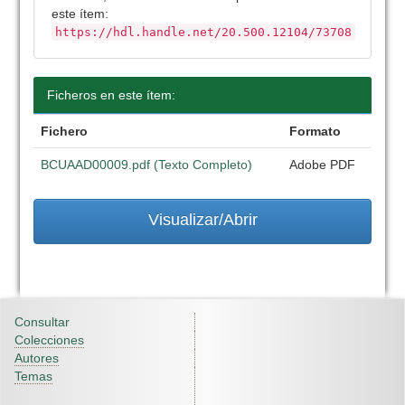
este ítem:
https://hdl.handle.net/20.500.12104/73708
Ficheros en este ítem:
Fichero
Formato
BCUAAD00009.pdf (Texto Completo)
Adobe PDF
Visualizar/Abrir
Consultar
Colecciones
Autores
Temas