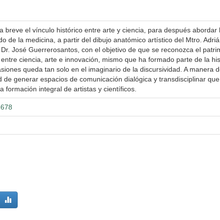
 breve el vínculo histórico entre arte y ciencia, para después abordar 
do de la medicina, a partir del dibujo anatómico artístico del Mtro. Adri
el Dr. José Guerrerosantos, con el objetivo de que se reconozca el patri
n entre ciencia, arte e innovación, mismo que ha formado parte de la his
ones queda tan solo en el imaginario de la discursividad. A manera 
ad de generar espacios de comunicación dialógica y transdisciplinar que
 formación integral de artistas y científicos.
3678