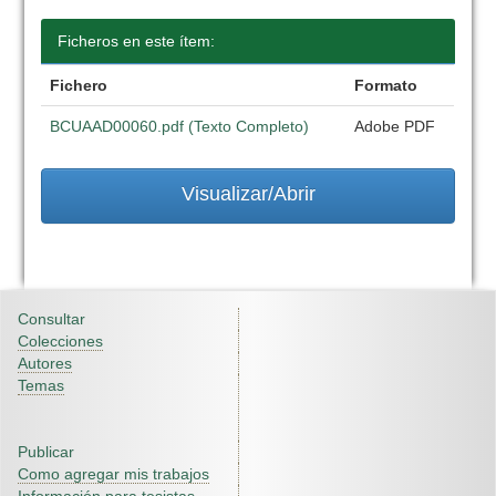
Ficheros en este ítem:
Fichero
Formato
BCUAAD00060.pdf (Texto Completo)
Adobe PDF
Visualizar/Abrir
Consultar
Colecciones
Autores
Temas
Publicar
Como agregar mis trabajos