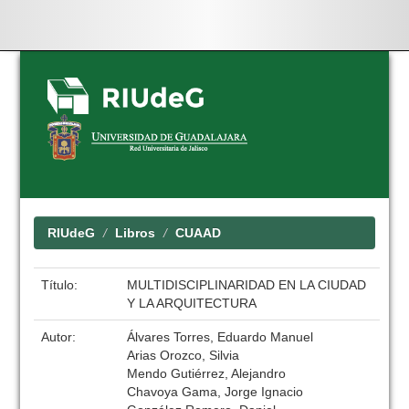
Skip
navigation
RIUdeG
Libros
CUAAD
Título:
MULTIDISCIPLINARIDAD EN LA CIUDAD
Y LA ARQUITECTURA
Autor:
Álvares Torres, Eduardo Manuel
Arias Orozco, Silvia
Mendo Gutiérrez, Alejandro
Chavoya Gama, Jorge Ignacio