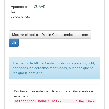
Aparece en
CUAAD
las
colecciones:
Mostrar el registro Dublin Core completo del ítem
Los ítems de RIUdeG están protegidos por copyright,
con todos los derechos reservados, a menos que se
indique lo contrario.
Por favor, use este identificador para citar o enlazar
este ítem:
https://hdl.handle.net/20.500.12104/73677