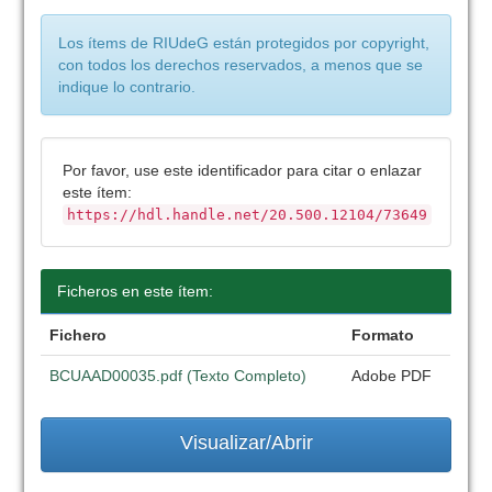
Los ítems de RIUdeG están protegidos por copyright,
con todos los derechos reservados, a menos que se
indique lo contrario.
Por favor, use este identificador para citar o enlazar
este ítem:
https://hdl.handle.net/20.500.12104/73649
Ficheros en este ítem:
Fichero
Formato
BCUAAD00035.pdf (Texto Completo)
Adobe PDF
Visualizar/Abrir