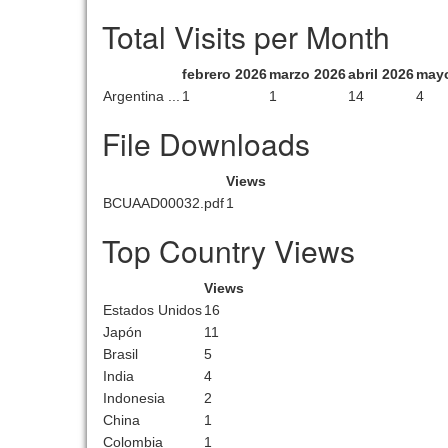
Total Visits per Month
febrero 2026
marzo 2026
abril 2026
may
Argentina ...
1
1
14
4
File Downloads
Views
BCUAAD00032.pdf
1
Top Country Views
Views
Estados Unidos
16
Japón
11
Brasil
5
India
4
Indonesia
2
China
1
Colombia
1