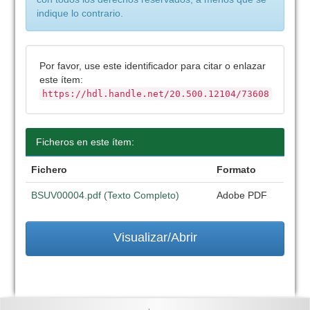
indique lo contrario.
Por favor, use este identificador para citar o enlazar
este ítem:
https://hdl.handle.net/20.500.12104/73608
Ficheros en este ítem:
Fichero
Formato
BSUV00004.pdf (Texto Completo)
Adobe PDF
Visualizar/Abrir