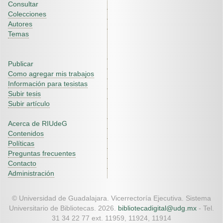
Consultar
Colecciones
Autores
Temas
Publicar
Como agregar mis trabajos
Información para tesistas
Subir tesis
Subir artículo
Acerca de RIUdeG
Contenidos
Políticas
Preguntas frecuentes
Contacto
Administración
© Universidad de Guadalajara. Vicerrectoría Ejecutiva. Sistema
Universitario de Bibliotecas. 2026.
bibliotecadigital@udg.mx
- Tel.
31 34 22 77 ext. 11959, 11924, 11914