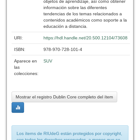
objetos de aprendizaje, así como obtener
información sobre las diferentes
tendencias de los temas relacionados a
contenidos académicos como soporte a la
educación a distancia.
URI:
https://hdl.handle.net/20.500.12104/73608
ISBN:
978-970-728-101-4
Aparece en
SUV
las
colecciones:
Mostrar el registro Dublin Core completo del ítem
Los ítems de RIUdeG están protegidos por copyright,
con todos los derechos reservados, a menos que se