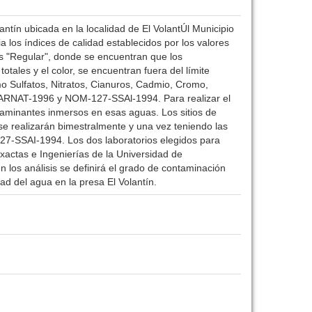
antín ubicada en la localidad de El VolantÚl Municipio
 los índices de calidad establecidos por los valores
es "Regular", donde se encuentran que los
ales y el color, se encuentran fuera del límite
ulfatos, Nitratos, Cianuros, Cadmio, Cromo,
MARNAT-1996 y NOM-127-SSAl-1994. Para realizar el
ntaminantes inmersos en esas aguas. Los sitios de
se realizarán bimestralmente y una vez teniendo las
-SSAI-1994. Los dos laboratorios elegidos para
Exactas e Ingenierías de la Universidad de
n los análisis se definirá el grado de contaminación
ad del agua en la presa El Volantín.