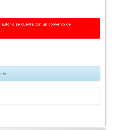
u autor o se cuenta con un convenio de
rio.