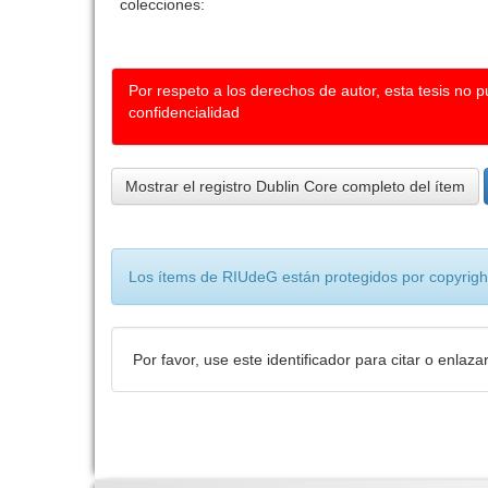
colecciones:
Por respeto a los derechos de autor, esta tesis no 
confidencialidad
Mostrar el registro Dublin Core completo del ítem
Los ítems de RIUdeG están protegidos por copyright
Por favor, use este identificador para citar o enlaza