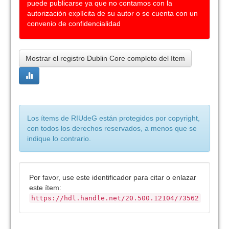
puede publicarse ya que no contamos con la
autorización explícita de su autor o se cuenta con un
convenio de confidencialidad
Mostrar el registro Dublin Core completo del ítem
Los ítems de RIUdeG están protegidos por copyright,
con todos los derechos reservados, a menos que se
indique lo contrario.
Por favor, use este identificador para citar o enlazar
este ítem:
https://hdl.handle.net/20.500.12104/73562