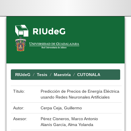
Skip
navigation
RIUdeG
Tesis
Maestría
CUTONALA
Título:
Predicción de Precios de Energía Eléctrica
usando Redes Neuronales Artificiales
Autor:
Cerpa Ceja, Guillermo
Asesor:
Pérez Cisneros, Marco Antonio
Alanís García, Alma Yolanda