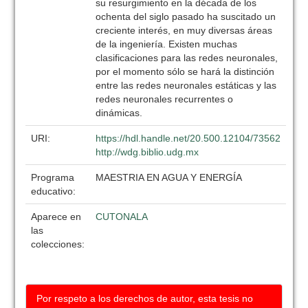
su resurgimiento en la década de los
ochenta del siglo pasado ha suscitado un
creciente interés, en muy diversas áreas
de la ingeniería. Existen muchas
clasificaciones para las redes neuronales,
por el momento sólo se hará la distinción
entre las redes neuronales estáticas y las
redes neuronales recurrentes o
dinámicas.
URI:
https://hdl.handle.net/20.500.12104/73562
http://wdg.biblio.udg.mx
Programa
MAESTRIA EN AGUA Y ENERGÍA
educativo:
Aparece en
CUTONALA
las
colecciones:
Por respeto a los derechos de autor, esta tesis no