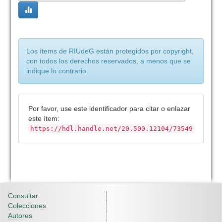
Los ítems de RIUdeG están protegidos por copyright,
con todos los derechos reservados, a menos que se
indique lo contrario.
Por favor, use este identificador para citar o enlazar
este ítem:
https://hdl.handle.net/20.500.12104/73549
Consultar
Colecciones
Autores