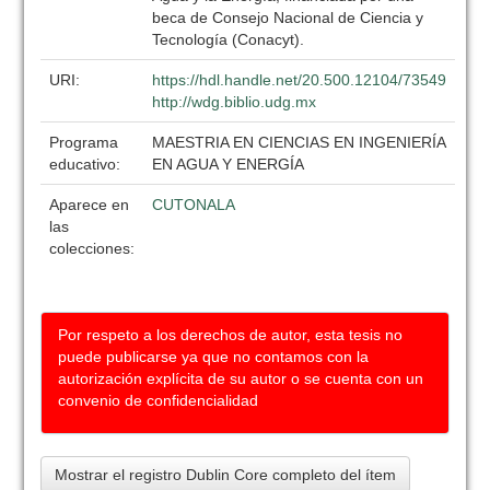
beca de Consejo Nacional de Ciencia y
Tecnología (Conacyt).
URI:
https://hdl.handle.net/20.500.12104/73549
http://wdg.biblio.udg.mx
Programa
MAESTRIA EN CIENCIAS EN INGENIERÍA
educativo:
EN AGUA Y ENERGÍA
Aparece en
CUTONALA
las
colecciones:
Por respeto a los derechos de autor, esta tesis no
puede publicarse ya que no contamos con la
autorización explícita de su autor o se cuenta con un
convenio de confidencialidad
Mostrar el registro Dublin Core completo del ítem