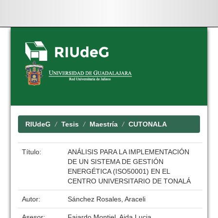
Skip
navigation
RIUdeG
Tesis
Maestría
CUTONALA
Título:
ANÁLISIS PARA LA IMPLEMENTACIÓN
DE UN SISTEMA DE GESTIÓN
ENERGÉTICA (ISO50001) EN EL
CENTRO UNIVERSITARIO DE TONALÁ
Autor:
Sánchez Rosales, Araceli
Asesor:
Fajardo Montiel, Aida Lucia