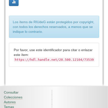
Los ítems de RIUdeG están protegidos por copyright,
con todos los derechos reservados, a menos que se
indique lo contrario.
Por favor, use este identificador para citar o enlazar
este ítem:
https://hdl.handle.net/20.500.12104/73539
Consultar
Colecciones
Autores
Temas