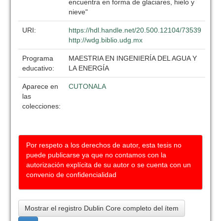
encuentra en forma de glaciares, hielo y
nieve"
URI:
https://hdl.handle.net/20.500.12104/73539
http://wdg.biblio.udg.mx
Programa
MAESTRIA EN INGENIERÍA DEL AGUA Y
educativo:
LA ENERGÍA
Aparece en
CUTONALA
las
colecciones:
Por respeto a los derechos de autor, esta tesis no
puede publicarse ya que no contamos con la
autorización explícita de su autor o se cuenta con un
convenio de confidencialidad
Mostrar el registro Dublin Core completo del ítem