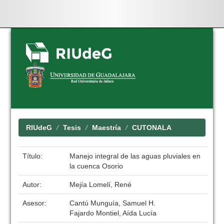
Skip
navigation
RIUdeG
Tesis
Maestría
CUTONALA
Título:
Manejo integral de las aguas pluviales en
la cuenca Osorio
Autor:
Mejía Lomelí, René
Asesor:
Cantú Munguía, Samuel H.
Fajardo Montiel, Aída Lucía