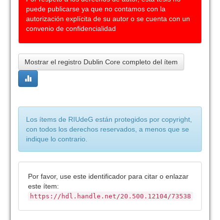
puede publicarse ya que no contamos con la
autorización explícita de su autor o se cuenta con un
convenio de confidencialidad
Mostrar el registro Dublin Core completo del ítem
Los ítems de RIUdeG están protegidos por copyright,
con todos los derechos reservados, a menos que se
indique lo contrario.
Por favor, use este identificador para citar o enlazar
este ítem:
https://hdl.handle.net/20.500.12104/73538