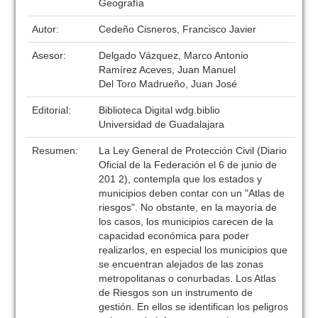
Geografía
Autor:
Cedeño Cisneros, Francisco Javier
Asesor:
Delgado Vázquez, Marco Antonio
Ramírez Aceves, Juan Manuel
Del Toro Madrueño, Juan José
Editorial:
Biblioteca Digital wdg.biblio
Universidad de Guadalajara
Resumen:
La Ley General de Protección Civil (Diario
Oficial de la Federación el 6 de junio de
201 2), contempla que los estados y
municipios deben contar con un "Atlas de
riesgos". No obstante, en la mayoría de
los casos, los municipios carecen de la
capacidad económica para poder
realizarlos, en especial los municipios que
se encuentran alejados de las zonas
metropolitanas o conurbadas. Los Atlas
de Riesgos son un instrumento de
gestión. En ellos se identifican los peligros