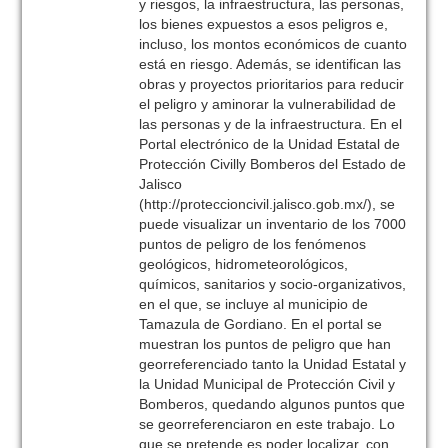
y riesgos, la infraestructura, las personas,
los bienes expuestos a esos peligros e,
incluso, los montos económicos de cuanto
está en riesgo. Además, se identifican las
obras y proyectos prioritarios para reducir
el peligro y aminorar la vulnerabilidad de
las personas y de la infraestructura. En el
Portal electrónico de la Unidad Estatal de
Protección Civilly Bomberos del Estado de
Jalisco
(http://proteccioncivil.jalisco.gob.mx/), se
puede visualizar un inventario de los 7000
puntos de peligro de los fenómenos
geológicos, hidrometeorológicos,
químicos, sanitarios y socio-organizativos,
en el que, se incluye al municipio de
Tamazula de Gordiano. En el portal se
muestran los puntos de peligro que han
georreferenciado tanto la Unidad Estatal y
la Unidad Municipal de Protección Civil y
Bomberos, quedando algunos puntos que
se georreferenciaron en este trabajo. Lo
que se pretende es poder localizar, con