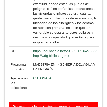
exactitud, dónde están los puntos de
peligros, cuáles serían las afectaciones a
las viviendas e infraestructura, cuánta
gente vive ahí, las rutas de evacuación, la
ubicación de los albergues y los centros
de atención primaria; es decir qué tan
vulnerable se está ante estos peligros y
riesgos y la capacidad que se tiene para
responder a ellos.
URI:
https://hdl.handle.net/20.500.12104/73538
http://wdg.biblio.udg.mx
Programa
MAESTRIA EN INGENIERÍA DEL AGUA Y
educativo:
LA ENERGÍA
Aparece en
CUTONALA
las
colecciones:
Por respeto a los derechos de autor, esta tesis no