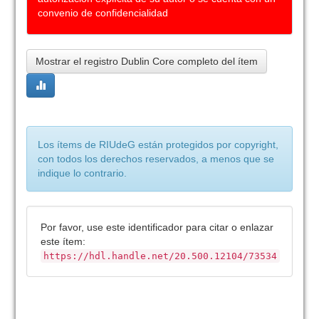
convenio de confidencialidad
Mostrar el registro Dublin Core completo del ítem
Los ítems de RIUdeG están protegidos por copyright,
con todos los derechos reservados, a menos que se
indique lo contrario.
Por favor, use este identificador para citar o enlazar
este ítem:
https://hdl.handle.net/20.500.12104/73534