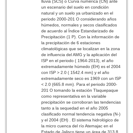
lluvia (SCS) o Curva numérica (CN) ante
un escenario del suelo en condición
natural y un suelo ya urbanizado en el
periodo 2000-201 O considerando años
húmedos, normales y secos clasificados
de acuerdo al Índice Estandarizado de
Precipitación (1 P). Con la información de
la precipitación de 6 estaciones
climatológicas que se localizan en la zona
de influencia del AMG y la aplicación del
ISP en el periodo ( 1964-2013), el año
extremadamente húmedo (EH) es el 2004
con ISP > 2.0 ( 1542.4 mm) y el año
extremadamente seco es 1969 con un lSP
< 2.0 (665.8 mm). Para el periodo 2000-
201 O tomando la estación Tlaquepaque
como representativa en la variable
precipitación se corroboran las tendencias
tanto a la sequedad en el año 2005
clasificado normal tendencia negativa (N-)
y el 2004 (EH) . El sistema hidrológico de
la micro cuenca del río Atemajac en el
Estado de Jalisco tiene un área de 313.8