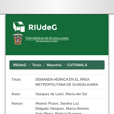
Skip
navigation
RIUdeG
Tesis
Maestría
CUTONALA
Título:
DEMANDA HÍDRICA EN EL ÁREA
METROPOLITANA DE GUADALAJARA
Autor:
Vázquez de León, María del Sol
Asesor:
Alvarez Pozos, Sandra Luz
Delgado Vázquez, Marco Antonio
Soto Pérez, Patricia Eugenia