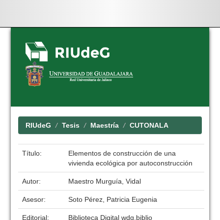
Skip
navigation
RIUdeG
Tesis
Maestría
CUTONALA
Título:
Elementos de construcción de una
vivienda ecológica por autoconstrucción
Autor:
Maestro Murguía, Vidal
Asesor:
Soto Pérez, Patricia Eugenia
Editorial:
Biblioteca Digital wdg.biblio