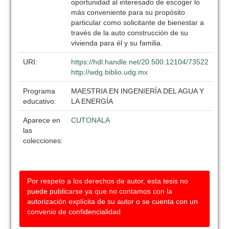
oportunidad al interesado de escoger lo
más conveniente para su propósito
particular como solicitante de bienestar a
través de la auto construcción de su
vivienda para él y su familia.
URI:
https://hdl.handle.net/20.500.12104/73522
http://wdg.biblio.udg.mx
Programa
MAESTRIA EN INGENIERÍA DEL AGUA Y
educativo:
LA ENERGÍA
Aparece en
CUTONALA
las
colecciones:
Por respeto a los derechos de autor, esta tesis no
puede publicarse ya que no contamos con la
autorización explícita de su autor o se cuenta con un
convenio de confidencialidad