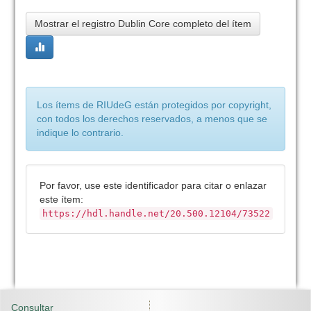
Mostrar el registro Dublin Core completo del ítem
Los ítems de RIUdeG están protegidos por copyright,
con todos los derechos reservados, a menos que se
indique lo contrario.
Por favor, use este identificador para citar o enlazar
este ítem:
https://hdl.handle.net/20.500.12104/73522
Consultar