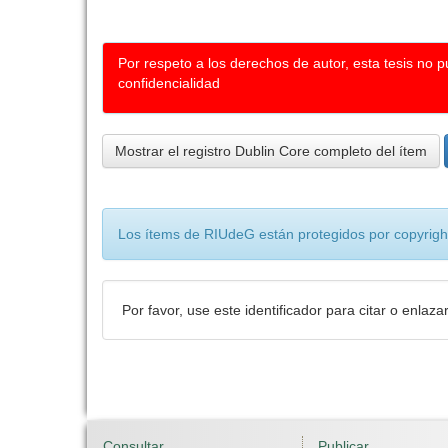
Por respeto a los derechos de autor, esta tesis no 
confidencialidad
Mostrar el registro Dublin Core completo del ítem
Los ítems de RIUdeG están protegidos por copyright
Por favor, use este identificador para citar o enlaza
Consultar
Publicar