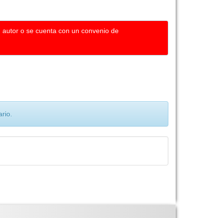
u autor o se cuenta con un convenio de
rio.