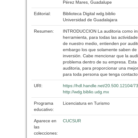
Pérez Mares, Guadalupe
Editorial:
Biblioteca Digital wdg.biblio
Universidad de Guadalajara
Resumen:
INTRODUCCION La auditoria como inst
herramienta, para todas las actividad
de nuestro medio, entienden por audito
embargo los que solamente saben de au
inversión. Cabe mencionar que la audi
problema dentro de su empresa. Esta g
auditoria, para proporcionar una mejor
para toda persona que tenga contact
URI:
https://hdl.handle.net/20.500.12104/7
http://wdg.biblio.udg.mx
Programa
Licenciatura en Turismo
educativo:
Aparece en
CUCSUR
las
colecciones: