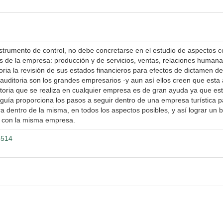
rumento de control, no debe concretarse en el estudio de aspectos c
es de la empresa: producción y de servicios, ventas, relaciones humana
ria la revisión de sus estados financieros para efectos de dictamen de 
ditoria son los grandes empresarios ·y aun así ellos creen que esta a
toria que se realiza en cualquier empresa es de gran ayuda ya que est
uía proporciona los pasos a seguir dentro de una empresa turística pa
a dentro de la misma, en todos los aspectos posibles, y así lograr un b
o con la misma empresa.
3514