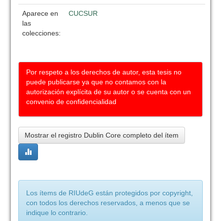
Aparece en
CUCSUR
las
colecciones:
Por respeto a los derechos de autor, esta tesis no
puede publicarse ya que no contamos con la
autorización explícita de su autor o se cuenta con un
convenio de confidencialidad
Mostrar el registro Dublin Core completo del ítem
Los ítems de RIUdeG están protegidos por copyright,
con todos los derechos reservados, a menos que se
indique lo contrario.