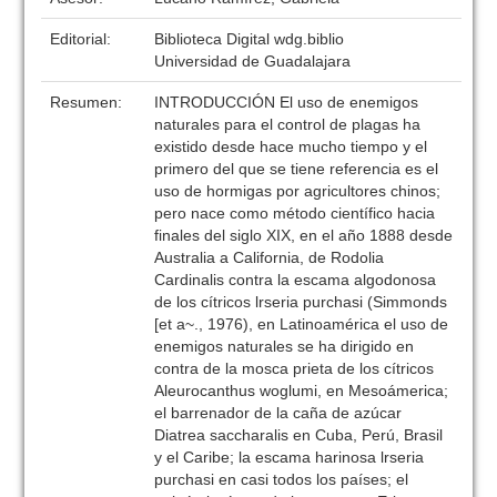
Editorial:
Biblioteca Digital wdg.biblio
Universidad de Guadalajara
Resumen:
INTRODUCCIÓN El uso de enemigos
naturales para el control de plagas ha
existido desde hace mucho tiempo y el
primero del que se tiene referencia es el
uso de hormigas por agricultores chinos;
pero nace como método científico hacia
finales del siglo XIX, en el año 1888 desde
Australia a California, de Rodolia
Cardinalis contra la escama algodonosa
de los cítricos lrseria purchasi (Simmonds
[et a~., 1976), en Latinoamérica el uso de
enemigos naturales se ha dirigido en
contra de la mosca prieta de los cítricos
Aleurocanthus woglumi, en Mesoámerica;
el barrenador de la caña de azúcar
Diatrea saccharalis en Cuba, Perú, Brasil
y el Caribe; la escama harinosa lrseria
purchasi en casi todos los países; el