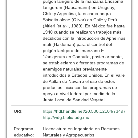
pulgón lanígero de la manzana Eriosoma
lanigerum (Hausamann) en Uruguay,
Chile y Argentina; la escama negra
Saisetia oleae (Olivar) en Chile y Perú
(Altieri [et a~., 1989). En México fue hasta
1940 cuando se realizaron trabajos más
decididos con la introducción de Aphelinus
malí (Haldeman) para el control del
pulgón lanígero del manzano E.
1/anigerum en Coahuila, posteriormente,
se establecieron diferentes programas de
enemigos naturales previamente
introducidos a Estados Unidos. En el Valle
de Autlán de Navarro el uso de estos
productos inicia con los programas de
apoyo a nivel federal por medio de la
Junta Local de Sanidad Vegetal.
URI:
https://hdl.handle.net/20.500.12104/73497
http://wdg.biblio.udg.mx
Programa
Licenciatura en Ingeniería en Recursos
educativo:
Naturales y Agropecuarios