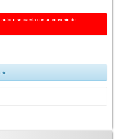
u autor o se cuenta con un convenio de
rio.