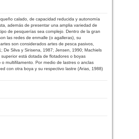
pequeño calado, de capacidad reducida y autonomía
costa, además de presentar una amplia variedad de
tipo de pesquerías sea complejo. Dentro de la gran
on las redes de enmalle (o agalleras), su
 artes son considerados artes de pesca pasivos,
; De Silva y Sirisena, 1987; Jensen, 1990; Machiels
a superior está dotada de flotadores o boyas
o o multifilamento. Por medio de lastres o anclas
ed con otra boya y su respectivo lastre (Arias, 1988)