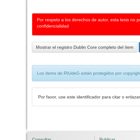
Por respeto a los derechos de autor, esta tesis no 
confidencialidad
Mostrar el registro Dublin Core completo del ítem
Los ítems de RIUdeG están protegidos por copyright
Por favor, use este identificador para citar o enlaza
Consultar
Publicar