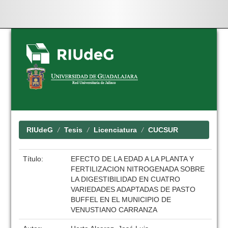
Skip
navigation
RIUdeG
Tesis
Licenciatura
CUCSUR
Título:
EFECTO DE LA EDAD A LA PLANTA Y
FERTILIZACION NITROGENADA SOBRE
LA DIGESTIBILIDAD EN CUATRO
VARIEDADES ADAPTADAS DE PASTO
BUFFEL EN EL MUNICIPIO DE
VENUSTIANO CARRANZA