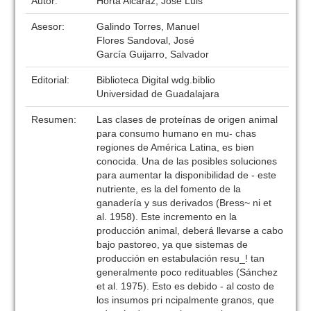
Autor:
Horta Alcaraz, José Luis
Asesor:
Galindo Torres, Manuel
Flores Sandoval, José
García Guijarro, Salvador
Editorial:
Biblioteca Digital wdg.biblio
Universidad de Guadalajara
Resumen:
Las clases de proteínas de origen animal
para consumo humano en mu- chas
regiones de América Latina, es bien
conocida. Una de las posibles soluciones
para aumentar la disponibilidad de - este
nutriente, es la del fomento de la
ganadería y sus derivados (Bress~ ni et
al. 1958). Este incremento en la
producción animal, deberá llevarse a cabo
bajo pastoreo, ya que sistemas de
producción en estabulación resu_! tan
generalmente poco redituables (Sánchez
et al. 1975). Esto es debido - al costo de
los insumos pri ncipalmente granos, que