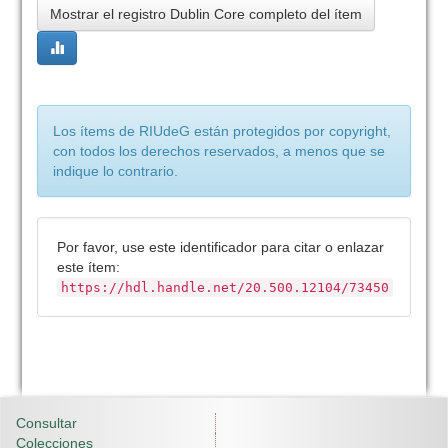
Mostrar el registro Dublin Core completo del ítem
Los ítems de RIUdeG están protegidos por copyright,
con todos los derechos reservados, a menos que se
indique lo contrario.
Por favor, use este identificador para citar o enlazar
este ítem:
https://hdl.handle.net/20.500.12104/73450
Consultar
Colecciones