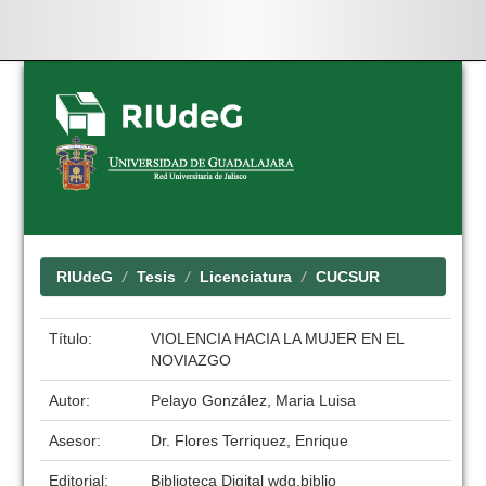
Skip
navigation
RIUdeG
Tesis
Licenciatura
CUCSUR
Título:
VIOLENCIA HACIA LA MUJER EN EL
NOVIAZGO
Autor:
Pelayo González, Maria Luisa
Asesor:
Dr. Flores Terriquez, Enrique
Editorial:
Biblioteca Digital wdg.biblio