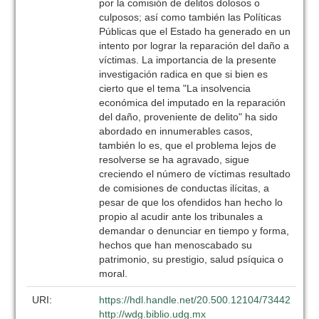
por la comisión de delitos dolosos o
culposos; así como también las Políticas
Públicas que el Estado ha generado en un
intento por lograr la reparación del daño a
víctimas. La importancia de la presente
investigación radica en que si bien es
cierto que el tema "La insolvencia
económica del imputado en la reparación
del daño, proveniente de delito" ha sido
abordado en innumerables casos,
también lo es, que el problema lejos de
resolverse se ha agravado, sigue
creciendo el número de víctimas resultado
de comisiones de conductas ilícitas, a
pesar de que los ofendidos han hecho lo
propio al acudir ante los tribunales a
demandar o denunciar en tiempo y forma,
hechos que han menoscabado su
patrimonio, su prestigio, salud psíquica o
moral.
URI:
https://hdl.handle.net/20.500.12104/73442
http://wdg.biblio.udg.mx