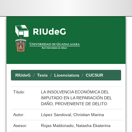
Skip
navigation
RIUdeG
Tesis
Licenciatura
CUCSUR
Título:
LA INSOLVENCIA ECONÓMICA DEL
IMPUTADO EN LA REPARACIÓN DEL
DAÑO, PROVENIENTE DE DELITO
Autor:
López Sandoval, Christian Marina
Asesor:
Rojas Maldonado, Natasha Ekaterina