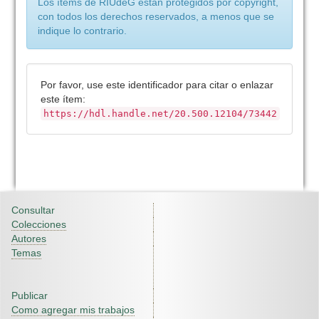
Los ítems de RIUdeG están protegidos por copyright,
con todos los derechos reservados, a menos que se
indique lo contrario.
Por favor, use este identificador para citar o enlazar
este ítem:
https://hdl.handle.net/20.500.12104/73442
Consultar
Colecciones
Autores
Temas
Publicar
Como agregar mis trabajos