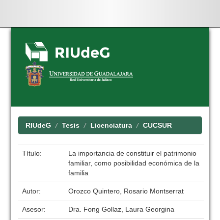
Skip
navigation
RIUdeG
Tesis
Licenciatura
CUCSUR
Título:
La importancia de constituir el patrimonio
familiar, como posibilidad económica de la
familia
Autor:
Orozco Quintero, Rosario Montserrat
Asesor:
Dra. Fong Gollaz, Laura Georgina