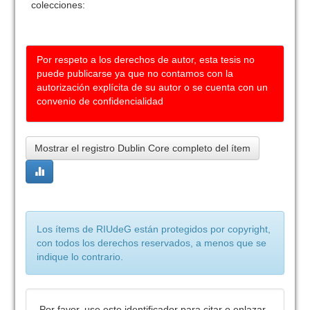
colecciones:
Por respeto a los derechos de autor, esta tesis no
puede publicarse ya que no contamos con la
autorización explícita de su autor o se cuenta con un
convenio de confidencialidad
Mostrar el registro Dublin Core completo del ítem
Los ítems de RIUdeG están protegidos por copyright,
con todos los derechos reservados, a menos que se
indique lo contrario.
Por favor, use este identificador para citar o enlazar