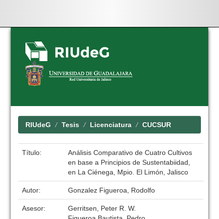
Skip
navigation
RIUdeG
Tesis
Licenciatura
CUCSUR
Título:
Análisis Comparativo de Cuatro Cultivos
en base a Principios de Sustentabiidad,
en La Ciénega, Mpio. El Limón, Jalisco
Autor:
Gonzalez Figueroa, Rodolfo
Asesor:
Gerritsen, Peter R. W.
Figueroa Bautista, Pedro