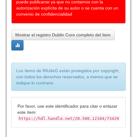
puede publicarse ya que no contamos con la
autorización explícita de su autor o se cuenta con un
convenio de confidencialidad
Mostrar el registro Dublin Core completo del ítem
Los ítems de RIUdeG están protegidos por copyright,
con todos los derechos reservados, a menos que se
indique lo contrario.
Por favor, use este identificador para citar o enlazar
este ítem:
https://hdl.handle.net/20.500.12104/73429