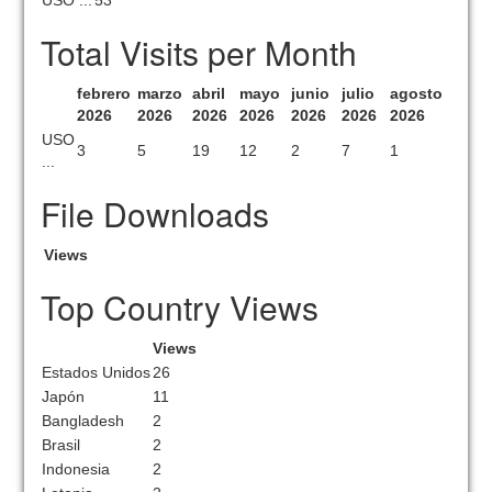
USO ...
53
Total Visits per Month
febrero
marzo
abril
mayo
junio
julio
agosto
2026
2026
2026
2026
2026
2026
2026
USO
3
5
19
12
2
7
1
...
File Downloads
Views
Top Country Views
Views
Estados Unidos
26
Japón
11
Bangladesh
2
Brasil
2
Indonesia
2