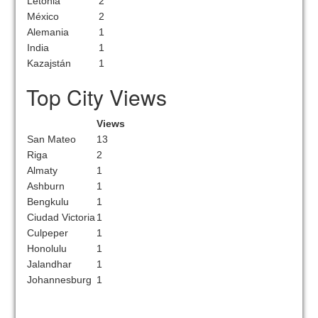
Letonia
2
México
2
Alemania
1
India
1
Kazajstán
1
Top City Views
Views
San Mateo
13
Riga
2
Almaty
1
Ashburn
1
Bengkulu
1
Ciudad Victoria
1
Culpeper
1
Honolulu
1
Jalandhar
1
Johannesburg
1