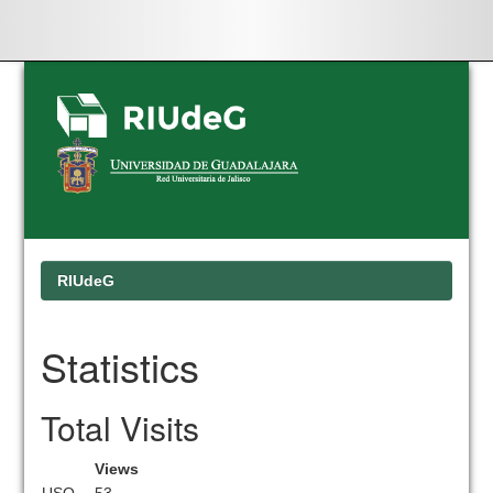
Skip
navigation
RIUdeG
Statistics
Total Visits
Views